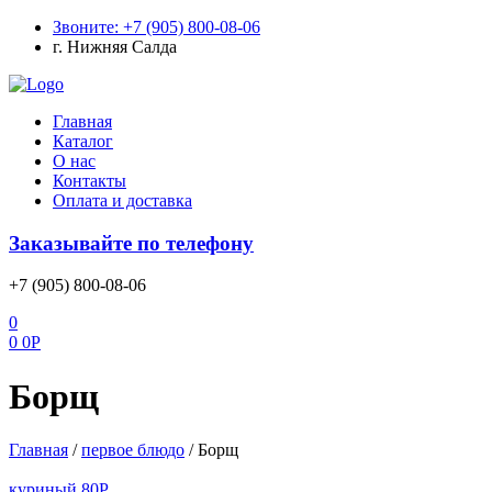
Звоните: +7 (905) 800-08-06
г. Нижняя Салда
Меню
Главная
Каталог
О нас
Контакты
Оплата и доставка
Заказывайте по телефону
+7 (905) 800-08-06
0
0
0
Р
Борщ
Главная
/
первое блюдо
/
Борщ
куриный
80
Р