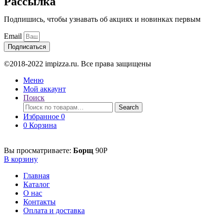
Рассылка
Подпишись, чтобы узнавать об акциях и новинках первым
Email
Подписаться
©2018-2022 impizza.ru. Все права защищены
Меню
Мой аккаунт
Поиск
Поиск
Search
по:
Избранное
0
0
Корзина
Вы просматриваете:
Борщ
90
Р
В корзину
Главная
Каталог
О нас
Контакты
Оплата и доставка