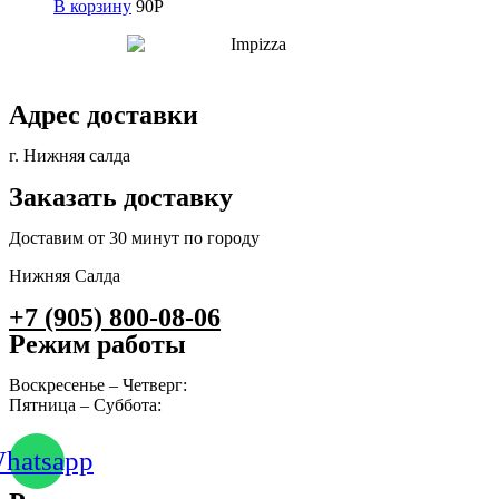
В корзину
90
Р
Адрес доставки
г. Нижняя салда
Заказать доставку
Доставим от 30 минут по городу
Нижняя Салда
+7 (905) 800-08-06
Режим работы
Воскресенье – Четверг:
10:00 – 23:00
Пятница – Суббота:
10:00 – 00:00
hatsapp