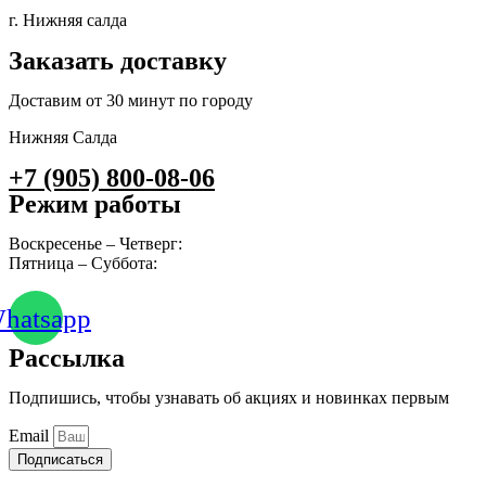
г. Нижняя салда
Заказать доставку
Доставим от 30 минут по городу
Нижняя Салда
+7 (905) 800-08-06
Режим работы
Воскресенье – Четверг:
10:00 – 23:00
Пятница – Суббота:
10:00 – 00:00
hatsapp
Рассылка
Подпишись, чтобы узнавать об акциях и новинках первым
Email
Подписаться