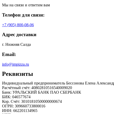
Мы на связи и ответим вам
Телефон для связи:
+7 (905) 800-08-06
Адрес доставки
г. Нижняя Салда
Email:
info@impizza.ru
Реквизиты
Индивидуальный предприниматель Бессонова Елена Александ
Расчётный счёт: 40802810516540009020
Банк: УРАЛЬСКИЙ БАНК ПАО СБЕРБАНК
БИК: 046577674
Кор. Cчёт: 30101810500000000674
ОГРН: 309660733800016
ИНН: 662201134965