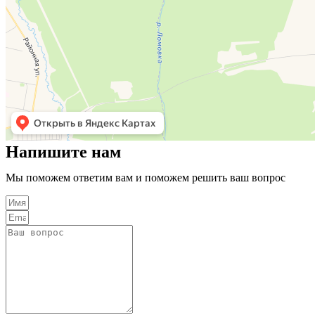
Напишите нам
Мы поможем ответим вам и поможем решить ваш вопрос