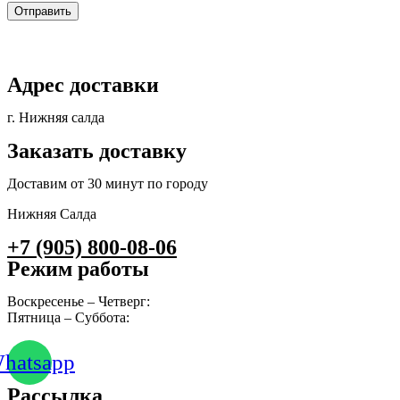
Отправить
Адрес доставки
г. Нижняя салда
Заказать доставку
Доставим от 30 минут по городу
Нижняя Салда
+7 (905) 800-08-06
Режим работы
Воскресенье – Четверг:
10:00 – 23:00
Пятница – Суббота:
10:00 – 00:00
hatsapp
Рассылка