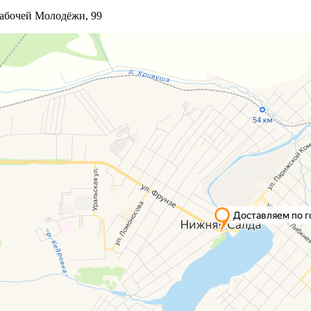
 Рабочей Молодёжи, 99