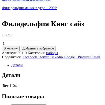
Филадельфия мания в угре
1 299
Р
Филадельфия Кинг сайз
1 599
Р
Количество
товара
В корзину
Добавить в избранное
Филадельфия
Артикул:
00119
Категория:
наборы
Кинг
Поделиться:
Facebook
Twitter
Linkedin
Google+
Pinterest
Email
сайз
Детали
Детали
Вес
1104 г
Похожие товары