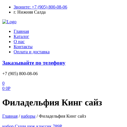
Звоните: +7 (905) 800-08-06
г. Нижняя Салда
Меню
Главная
Каталог
О нас
Контакты
Оплата и доставка
Заказывайте по телефону
+7 (905) 800-08-06
0
0
0
Р
Филадельфия Кинг сайз
Главная
/
наборы
/
Филадельфия Кинг сайз
набор Суши шок классик
789
Р