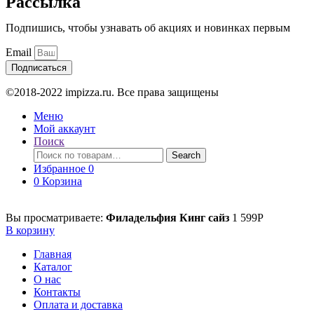
Рассылка
Подпишись, чтобы узнавать об акциях и новинках первым
Email
Подписаться
©2018-2022 impizza.ru. Все права защищены
Меню
Мой аккаунт
Поиск
Поиск
Search
по:
Избранное
0
0
Корзина
Вы просматриваете:
Филадельфия Кинг сайз
1 599
Р
В корзину
Главная
Каталог
О нас
Контакты
Оплата и доставка