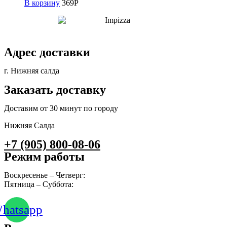
В корзину
369
Р
Адрес доставки
г. Нижняя салда
Заказать доставку
Доставим от 30 минут по городу
Нижняя Салда
+7 (905) 800-08-06
Режим работы
Воскресенье – Четверг:
10:00 – 23:00
Пятница – Суббота:
10:00 – 00:00
hatsapp