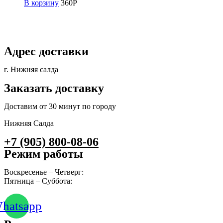
В корзину
360
Р
Адрес доставки
г. Нижняя салда
Заказать доставку
Доставим от 30 минут по городу
Нижняя Салда
+7 (905) 800-08-06
Режим работы
Воскресенье – Четверг:
10:00 – 23:00
Пятница – Суббота:
10:00 – 00:00
hatsapp