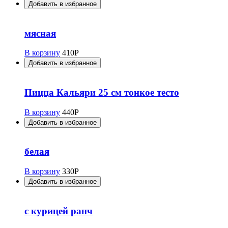
Добавить в избранное
мясная
В корзину
410
Р
Добавить в избранное
Пицца Кальяри 25 см тонкое тесто
В корзину
440
Р
Добавить в избранное
белая
В корзину
330
Р
Добавить в избранное
с курицей ранч