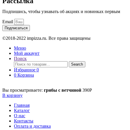
Рассылка
Подпишись, чтобы узнавать об акциях и новинках первым
Email
Подписаться
©2018-2022 impizza.ru. Все права защищены
Меню
Мой аккаунт
Поиск
Поиск
Search
по:
Избранное
0
0
Корзина
Вы просматриваете:
грибы с ветчиной
390
Р
В корзину
Главная
Каталог
О нас
Контакты
Оплата и доставка