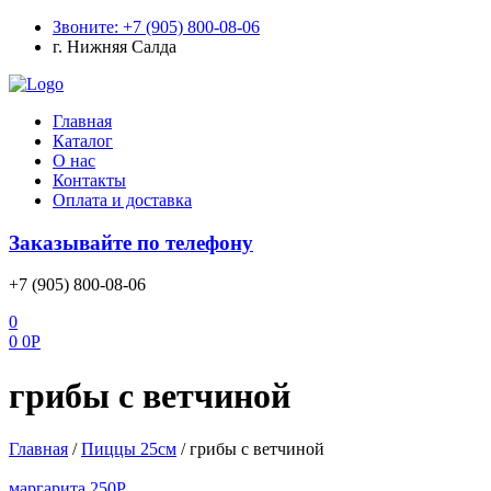
Звоните: +7 (905) 800-08-06
г. Нижняя Салда
Меню
Главная
Каталог
О нас
Контакты
Оплата и доставка
Заказывайте по телефону
+7 (905) 800-08-06
0
0
0
Р
грибы с ветчиной
Главная
/
Пиццы 25см
/
грибы с ветчиной
маргарита
250
Р