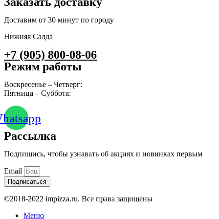
Заказать доставку
Доставим от 30 минут по городу
Нижняя Салда
+7 (905) 800-08-06
Режим работы
Воскресенье – Четверг:
10:00 – 23:00
Пятница – Суббота:
10:00 – 00:00
hatsapp
Рассылка
Подпишись, чтобы узнавать об акциях и новинках первым
Email
Подписаться
©2018-2022 impizza.ru. Все права защищены
Меню