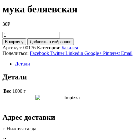
мука беляевская
30
Р
Количество
товара
В корзину
Добавить в избранное
мука
Артикул:
00176
Категория:
Бакалея
беляевская
Поделиться:
Facebook
Twitter
Linkedin
Google+
Pinterest
Email
Детали
Детали
Вес
1000 г
Адрес доставки
г. Нижняя салда