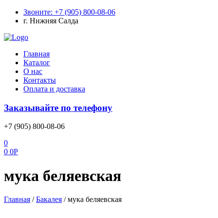
Звоните: +7 (905) 800-08-06
г. Нижняя Салда
Меню
Главная
Каталог
О нас
Контакты
Оплата и доставка
Заказывайте по телефону
+7 (905) 800-08-06
0
0
0
Р
мука беляевская
Главная
/
Бакалея
/
мука беляевская