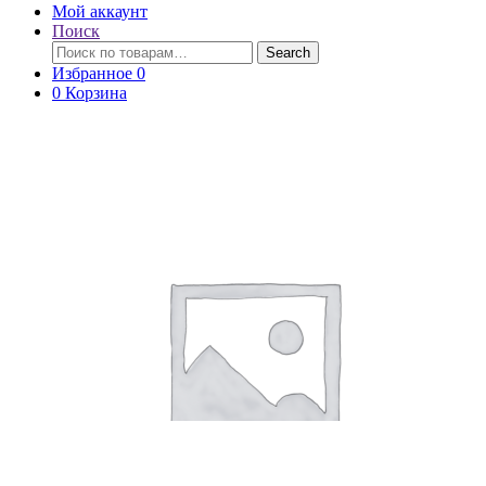
Мой аккаунт
Поиск
Поиск
Search
по:
Избранное
0
0
Корзина