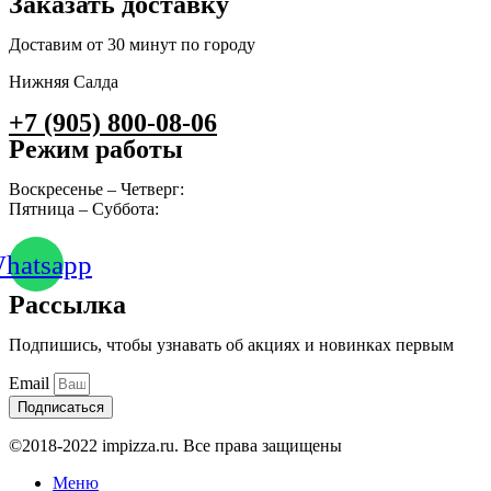
Заказать доставку
Доставим от 30 минут по городу
Нижняя Салда
+7 (905) 800-08-06
Режим работы
Воскресенье – Четверг:
10:00 – 23:00
Пятница – Суббота:
10:00 – 00:00
hatsapp
Рассылка
Подпишись, чтобы узнавать об акциях и новинках первым
Email
Подписаться
©2018-2022 impizza.ru. Все права защищены
Меню