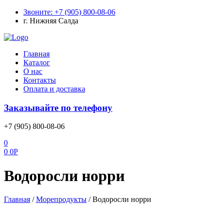
Звоните: +7 (905) 800-08-06
г. Нижняя Салда
Меню
Главная
Каталог
О нас
Контакты
Оплата и доставка
Заказывайте по телефону
+7 (905) 800-08-06
0
0
0
Р
Водоросли норри
Главная
/
Морепродукты
/
Водоросли норри